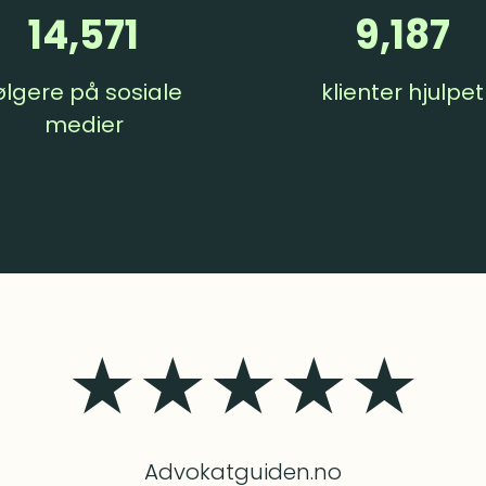
14,571
9,187
ølgere på sosiale
klienter hjulpet
medier
★★★★★
Advokatguiden.no