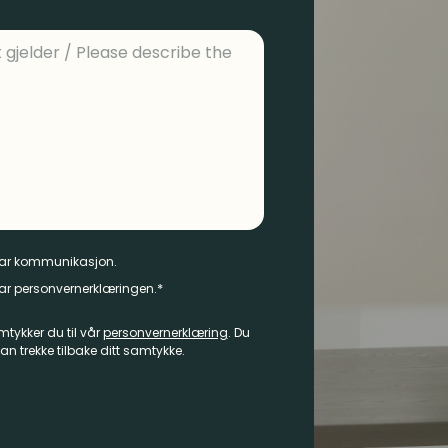
tar kommunikasjon.
*
ar personvernerklæringen.
tykker du til vår
personvernerklæring
. Du
n trekke tilbake ditt samtykke.