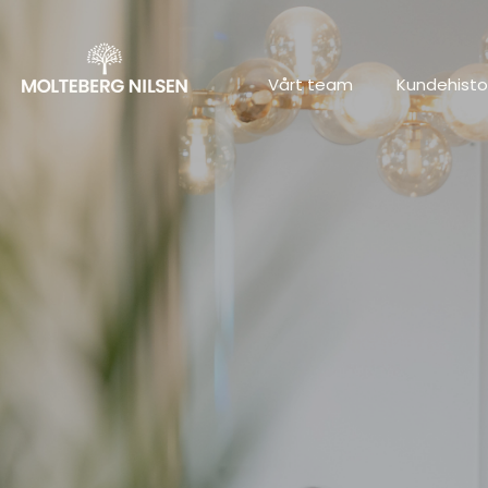
Vårt team
Kundehistor