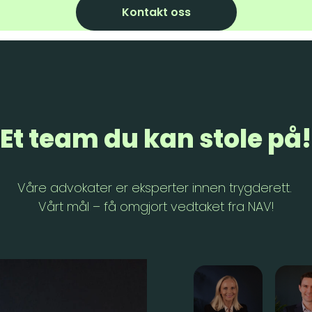
Kontakt oss
Et team du kan stole på!
Våre advokater er eksperter innen trygderett.
Vårt mål – få omgjort vedtaket fra NAV!