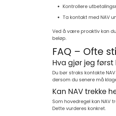
Kontrollere utbetaling
Ta kontakt med NAV umi
Ved å være proaktiv kan du 
beløp.
FAQ – Ofte st
Hva gjør jeg først
Du bør straks kontakte NAV 
dersom du senere må klage
Kan NAV trekke h
Som hovedregel kan NAV trekk
Dette vurderes konkret.