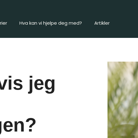
ier
Hva kan vi hjelpe deg med?
Artikler
vis jeg
i
gen?