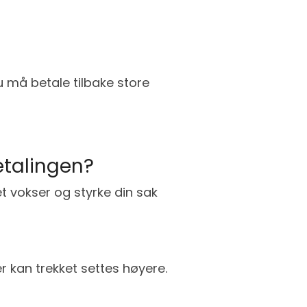
u må betale tilbake store
betalingen?
t vokser og styrke din sak
r kan trekket settes høyere.