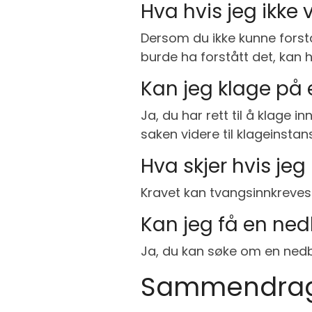
Hva hvis jeg ikke 
Dersom du ikke kunne forstå 
burde ha forstått det, kan h
Kan jeg klage på 
Ja, du har rett til å klage 
saken videre til klageinstans
Hva skjer hvis jeg
Kravet kan tvangsinnkreves 
Kan jeg få en ne
Ja, du kan søke om en nedb
Sammendra