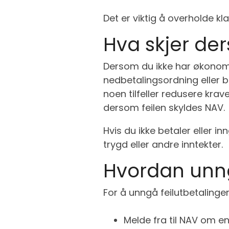
Det er viktig å overholde k
Hva skjer der
Dersom du ikke har økonomis
nedbetalingsordning eller b
noen tilfeller redusere krav
dersom feilen skyldes NAV.
Hvis du ikke betaler eller i
trygd eller andre inntekter.
Hvordan unng
For å unngå feilutbetalinger 
Melde fra til NAV om en