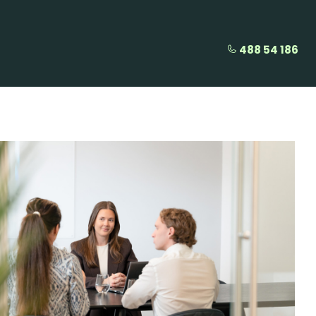
488 54 186