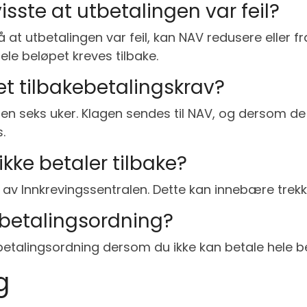
visste at utbetalingen var feil?
at utbetalingen var feil, kan NAV redusere eller fr
ele beløpet kreves tilbake.
et tilbakebetalingskrav?
innen seks uker. Klagen sendes til NAV, og dersom d
.
 ikke betaler tilbake?
av Innkrevingssentralen. Dette kan innebære trekk i
dbetalingsordning?
etalingsordning dersom du ikke kan betale hele b
g