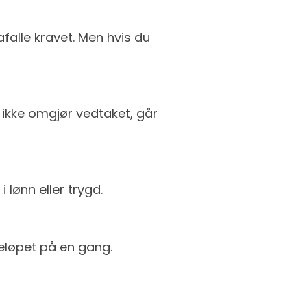
afalle kravet. Men hvis du
e ikke omgjør vedtaket, går
 lønn eller trygd.
eløpet på en gang.