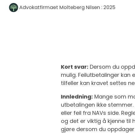
Advokatfirmaet Molteberg Nilsen
:
2025
Kort svar:
Dersom du oppdage
mulig. Feilutbetalinger kan 
tilfeller kan kravet settes 
Innledning:
Mange som mott
utbetalingen ikke stemmer.
eller feil fra NAVs side. Reg
og det er viktig å kjenne t
gjøre dersom du oppdager fe