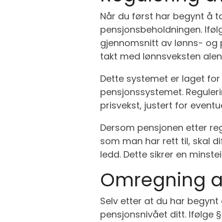
Når du først har begynt å t
pensjonsbeholdningen. Iføl
gjennomsnitt av lønns- og pr
takt med lønnsveksten alen
Dette systemet er laget for
pensjonssystemet. Regulering
prisvekst, justert for eventue
Dersom pensjonen etter regu
som man har rett til, skal d
ledd. Dette sikrer en minstei
Omregning av
Selv etter at du har begynt
pensjonsnivået ditt. Ifølge