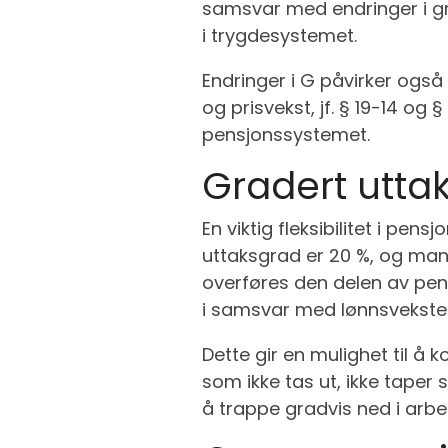
samsvar med endringer i gru
i trygdesystemet.
Endringer i G påvirker ogs
og prisvekst, jf. § 19-14 o
pensjonssystemet.
Gradert utta
En viktig fleksibilitet i pen
uttaksgrad er 20 %, og man 
overføres den delen av pens
i samsvar med lønnsveksten, 
Dette gir en mulighet til å
som ikke tas ut, ikke taper
å trappe gradvis ned i arbei