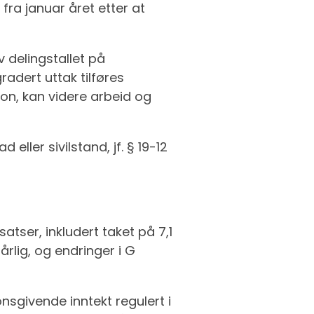
fra januar året etter at
v delingstallet på
adert uttak tilføres
on, kan videre arbeid og
ller sivilstand, jf. § 19-12
tser, inkludert taket på 7,1
årlig, og endringer i G
nsgivende inntekt regulert i