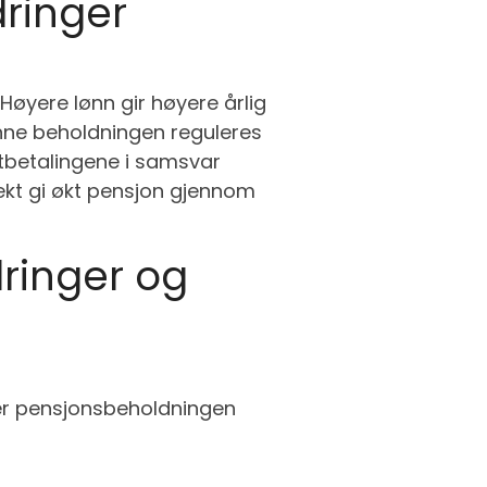
ringer
Høyere lønn gir høyere årlig
nne beholdningen reguleres
utbetalingene i samsvar
tekt gi økt pensjon gjennom
ringer og
øker pensjonsbeholdningen