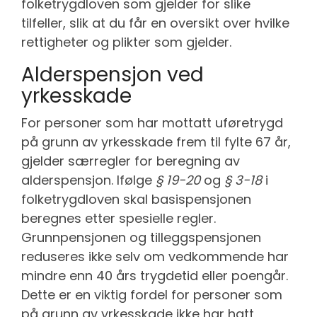
folketrygdloven som gjelder for slike
tilfeller, slik at du får en oversikt over hvilke
rettigheter og plikter som gjelder.
Alderspensjon ved
yrkesskade
For personer som har mottatt uføretrygd
på grunn av yrkesskade frem til fylte 67 år,
gjelder særregler for beregning av
alderspensjon. Ifølge
§ 19-20
og
§ 3-18
i
folketrygdloven skal basispensjonen
beregnes etter spesielle regler.
Grunnpensjonen og tilleggspensjonen
reduseres ikke selv om vedkommende har
mindre enn 40 års trygdetid eller poengår.
Dette er en viktig fordel for personer som
på grunn av yrkesskade ikke har hatt