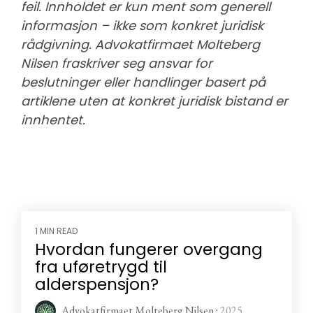
feil. Innholdet er kun ment som generell
informasjon – ikke som konkret juridisk
rådgivning. Advokatfirmaet Molteberg
Nilsen fraskriver seg ansvar for
beslutninger eller handlinger basert på
artiklene uten at konkret juridisk bistand er
innhentet.
1 MIN READ
Hvordan fungerer overgang
fra uføretrygd til
alderspensjon?
Advokatfirmaet Molteberg Nilsen
:
2025