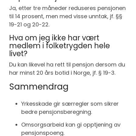
Ja, etter tre måneder reduseres pensjonen
til 14 prosent, men med visse unntak, jf. §§
19-21 og 20-22.
Hva om jeg ikke har vært
medlem i folketrygden hele
livet?
Du kan likevel ha rett til pensjon dersom du
har minst 20 års botid i Norge, jf. § 19-3.
Sammendrag
Yrkesskade gir særregler som sikrer
bedre pensjonsberegning.
Omsorgsarbeid kan gi opptjening av
pensjonspoeng.