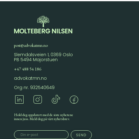
post@advokatmn.no
Slemdalsveien 1, 0369 Oslo
PB 5494 Majorstuen
+47 488 54 186
advokatmn.no
Org nr. 932540649
Hold deg oppdatert med de siste nyhetene
innen juss. Meld deg på vårt nyhetsbrev.