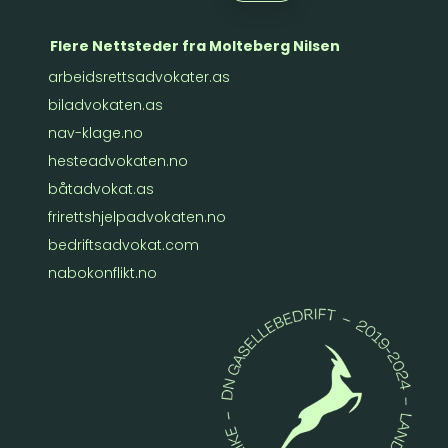
Flere Nettsteder fra Molteberg Nilsen
arbeidsrettsadvokater.as
biladvokaten.as
nav-klage.no
hesteadvokaten.no
båtadvokat.as
frirettshjelpadvokaten.no
bedriftsadvokat.com
nabokonflikt.no