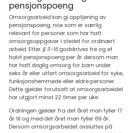
pensjonspoeng
Omsorgsarbeid kan gi opptjening av
pensjonspoeng, noe som er særlig
relevant for personer som har hatt
omsorgsoppgaver i stedet for ordinært
arbeid. Etter
§ 3-16
godskrives tre og et
halvt pensjonspoeng per år dersom man
har hatt daglig omsorg for barn under
seks år eller utført omsorgsarbeid for syke,
funksjonshemmede eller eldre personer.
Dette gjelder forutsatt at omsorgsarbeidet
har utgjort minst 22 timer per uke.
Ordningen gjelder fra det året man fyller 17
år til og med det året man fyller 69 år.
Dersom omsorgsarbeidet avsluttes på