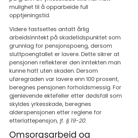
mulighet til å opparbeide full
opptjeningstid.
Videre fastsettes antatt årlig
arbeidsinntekt på skadetidspunktet som
grunnlag for pensjonspoeng, dersom
sluttpoengtallet er lavere. Dette sikrer at
pensjonen reflekterer den inntekten man
kunne hatt uten skaden. Dersom
uføregraden var lavere enn 100 prosent,
beregnes pensjonen forholdsmessig. For
gjenlevende ektefeller etter dødsfall som
skyldes yrkesskade, beregnes
alderspensjonen etter reglene for
etterlattepensjon, jf.
§ 19-20
.
Omsorgsarbeid og