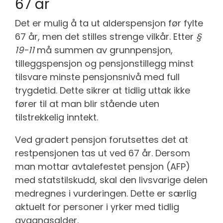
67 år
Det er mulig å ta ut alderspensjon før fylte
67 år, men det stilles strenge vilkår. Etter
§
19-11
må summen av grunnpensjon,
tilleggspensjon og pensjonstillegg minst
tilsvare minste pensjonsnivå med full
trygdetid. Dette sikrer at tidlig uttak ikke
fører til at man blir stående uten
tilstrekkelig inntekt.
Ved gradert pensjon forutsettes det at
restpensjonen tas ut ved 67 år. Dersom
man mottar avtalefestet pensjon (AFP)
med statstilskudd, skal den livsvarige delen
medregnes i vurderingen. Dette er særlig
aktuelt for personer i yrker med tidlig
avgangsalder.