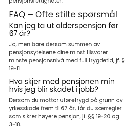
pensjonsrettigheter.
FAQ – Ofte stilte spørsmål
Kan jeg ta ut alderspensjon før
67 år?
Ja, men bare dersom summen av
pensjonsytelsene dine minst tilsvarer
minste pensjonsnivå med full trygdetid, jf. §
19-11.
Hva skjer med pensjonen min
hvis jeg blir skadet i jobb?
Dersom du mottar uføretrygd på grunn av
yrkesskade frem til 67 år, får du særregler
som sikrer høyere pensjon, jf. §§ 19-20 og
3-18.