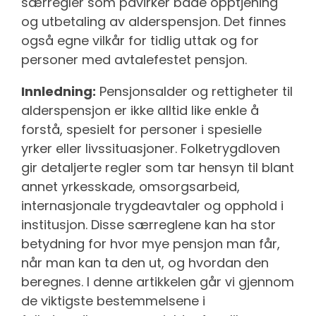
særregler som påvirker både opptjening
og utbetaling av alderspensjon. Det finnes
også egne vilkår for tidlig uttak og for
personer med avtalefestet pensjon.
Innledning:
Pensjonsalder og rettigheter til
alderspensjon er ikke alltid like enkle å
forstå, spesielt for personer i spesielle
yrker eller livssituasjoner. Folketrygdloven
gir detaljerte regler som tar hensyn til blant
annet yrkesskade, omsorgsarbeid,
internasjonale trygdeavtaler og opphold i
institusjon. Disse særreglene kan ha stor
betydning for hvor mye pensjon man får,
når man kan ta den ut, og hvordan den
beregnes. I denne artikkelen går vi gjennom
de viktigste bestemmelsene i