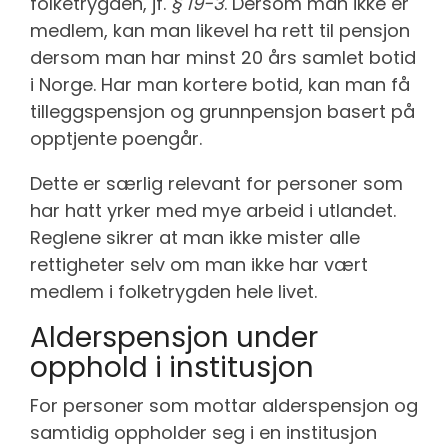
folketrygden, jf.
§ 19-3
. Dersom man ikke er
medlem, kan man likevel ha rett til pensjon
dersom man har minst 20 års samlet botid
i Norge. Har man kortere botid, kan man få
tilleggspensjon og grunnpensjon basert på
opptjente poengår.
Dette er særlig relevant for personer som
har hatt yrker med mye arbeid i utlandet.
Reglene sikrer at man ikke mister alle
rettigheter selv om man ikke har vært
medlem i folketrygden hele livet.
Alderspensjon under
opphold i institusjon
For personer som mottar alderspensjon og
samtidig oppholder seg i en institusjon