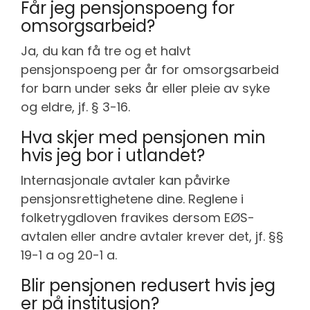
Får jeg pensjonspoeng for
omsorgsarbeid?
Ja, du kan få tre og et halvt
pensjonspoeng per år for omsorgsarbeid
for barn under seks år eller pleie av syke
og eldre, jf. § 3-16.
Hva skjer med pensjonen min
hvis jeg bor i utlandet?
Internasjonale avtaler kan påvirke
pensjonsrettighetene dine. Reglene i
folketrygdloven fravikes dersom EØS-
avtalen eller andre avtaler krever det, jf. §§
19-1 a og 20-1 a.
Blir pensjonen redusert hvis jeg
er på institusjon?