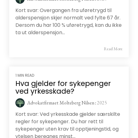
Kort svar: Overgangen fra uføretrygd til
alderspensjon skjer normalt ved fylte 67 år.
Dersom du har 100 % uføretrygd, kan du ikke
ta ut alderspensjon...
Read More
1 MIN READ
Hva gjelder for sykepenger
ved yrkesskade?
Advokatfirmaet Molteberg Nilsen
:
2025
Kort svar: Ved yrkesskade gjelder særskilte
regler for sykepenger. Du har rett til
sykepenger uten krav til opptjeningstid, og
ytelsen beregnes minst...