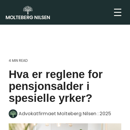
4 MIN READ
Hva er reglene for
pensjonsalder i
spesielle yrker?
Advokatfirmaet Molteberg Nilsen
:
2025