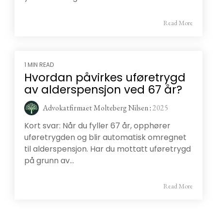
Read More
1 MIN READ
Hvordan påvirkes uføretrygd
av alderspensjon ved 67 år?
Advokatfirmaet Molteberg Nilsen
:
2025
Kort svar: Når du fyller 67 år, opphører
uføretrygden og blir automatisk omregnet
til alderspensjon. Har du mottatt uføretrygd
på grunn av...
Read More