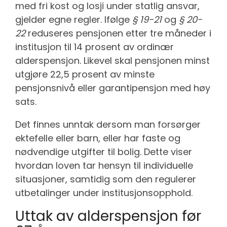
med fri kost og losji under statlig ansvar,
gjelder egne regler. Ifølge
§ 19-21
og
§ 20-
22
reduseres pensjonen etter tre måneder i
institusjon til 14 prosent av ordinær
alderspensjon. Likevel skal pensjonen minst
utgjøre 22,5 prosent av minste
pensjonsnivå eller garantipensjon med høy
sats.
Det finnes unntak dersom man forsørger
ektefelle eller barn, eller har faste og
nødvendige utgifter til bolig. Dette viser
hvordan loven tar hensyn til individuelle
situasjoner, samtidig som den regulerer
utbetalinger under institusjonsopphold.
Uttak av alderspensjon før