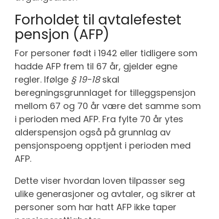
Forholdet til avtalefestet
pensjon (AFP)
For personer født i 1942 eller tidligere som
hadde AFP frem til 67 år, gjelder egne
regler. Ifølge
§ 19-18
skal
beregningsgrunnlaget for tilleggspensjon
mellom 67 og 70 år være det samme som
i perioden med AFP. Fra fylte 70 år ytes
alderspensjon også på grunnlag av
pensjonspoeng opptjent i perioden med
AFP.
Dette viser hvordan loven tilpasser seg
ulike generasjoner og avtaler, og sikrer at
personer som har hatt AFP ikke taper