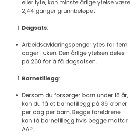
eller lyte, kan minste årlige ytelse være
2,44 ganger grunnbeløpet.
Dagsats
:
Arbeidsavklaringspenger ytes for fem
dager i uken. Den årlige ytelsen deles
på 260 for å få dagsatsen.
Barnetillegg
:
Dersom du forsørger barn under 18 år,
kan du få et barnetillegg på 36 kroner
per dag per barn. Begge foreldrene
kan få barnetillegg hvis begge mottar
AAP.