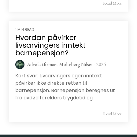
Read More
1 MIN READ
Hvordan påvirker
livsarvingers inntekt
barnepensjon?
Advokatfirmaet Molteberg Nilsen
:
2025
Kort svar: Livsarvingers egen inntekt
påvirker ikke direkte retten til
barnepensjon. Barnepensjon beregnes ut
fra avdød forelders trygdetid og...
Read More