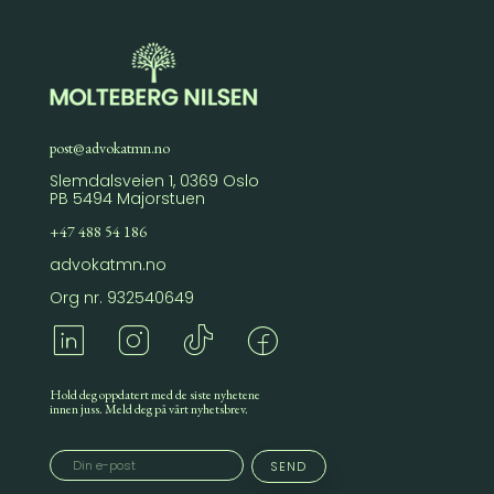
post@advokatmn.no
Slemdalsveien 1, 0369 Oslo
PB 5494 Majorstuen
+47 488 54 186
advokatmn.no
Org nr. 932540649
Hold deg oppdatert med de siste nyhetene
innen juss. Meld deg på vårt nyhetsbrev.