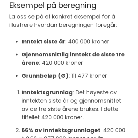
Eksempel på beregning
La oss se på et konkret eksempel for å
illustrere hvordan beregningen foregår:
Inntekt siste år
: 400 000 kroner
Gjennomsnittlig inntekt de siste tre
årene
: 420 000 kroner
Grunnbeløp (G)
: 111 477 kroner
Inntektsgrunnlag
: Det høyeste av
inntekten siste år og gjennomsnittet
av de tre siste årene brukes. I dette
tilfellet 420 000 kroner.
66% av inntektsgrunnlaget
: 420 000