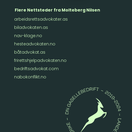
Flere Nettsteder fra Molteberg Nilsen
arbeidsrettsadvokater.as
biladvokaten.as
nav-klage.no
hesteadvokaten.no
båtadvokat.as
frirettshjelpadvokaten.no
bedriftsadvokat.com
nabokonflikt.no