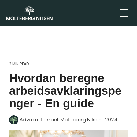
2 MIN READ
Hvordan beregne
arbeidsavklaringspe
nger - En guide
Advokatfirmaet Molteberg Nilsen
:
2024