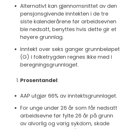
Alternativt kan gjennomsnittet av den
pensjonsgivende inntekten i de tre
siste kalenderårene før arbeidsevnen
ble nedsatt, benyttes hvis dette gir et
høyere grunnlag.
Inntekt over seks ganger grunnbeløpet
(G) i folketrygden regnes ikke med i
beregningsgrunnlaget.
Prosentandel
:
AAP utgjør 66% av inntektsgrunnlaget.
For unge under 26 år som får nedsatt
arbeidsevne før fylte 26 år på grunn
av alvorlig og varig sykdom, skade