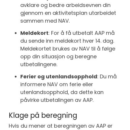
avklare og bedre arbeidsevnen din
gjennom en aktivitetsplan utarbeidet
sammen med NAV.
Meldekort
: For å få utbetalt AAP må
du sende inn meldekort hver 14. dag.
Meldekortet brukes av NAV til å følge
opp din situasjon og beregne
utbetalingene.
Ferier og utenlandsopphold
: Du må
informere NAV om ferie eller
utenlandsopphold, da dette kan
påvirke utbetalingen av AAP.
Klage på beregning
Hvis du mener at beregningen av AAP er