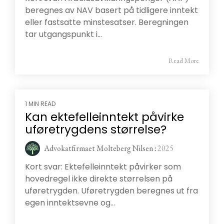
beregnes av NAV basert på tidligere inntekt
eller fastsatte minstesatser. Beregningen
tar utgangspunkt i...
Read More
1 MIN READ
Kan ektefelleinntekt påvirke
uføretrygdens størrelse?
Advokatfirmaet Molteberg Nilsen
:
2025
Kort svar: Ektefelleinntekt påvirker som
hovedregel ikke direkte størrelsen på
uføretrygden. Uføretrygden beregnes ut fra
egen inntektsevne og...