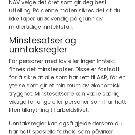
NAV velge det året som gir deg best
uttelling. På denne måten sikres det at du
ikke taper unødvendig på grunn av
midlertidige inntektsfall.
Minstesatser og
unntaksregler
For personer med lav eller ingen inntekt
finnes det minstesatser. Disse er fastsatt
for å sikre at alle som har rett til AAP, får en
ytelse som gir et minimum av økonomisk
trygghet. Minstesatsene kan være særlig
viktige for unge eller personer som har hatt
liten tilknytning til arbeidslivet.
Unntaksregler kan også gjelde dersom du
har hatt spesielle forhold som påvirker