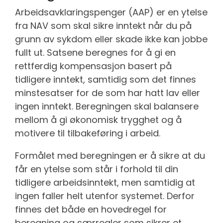
Arbeidsavklaringspenger (AAP) er en ytelse
fra NAV som skal sikre inntekt når du på
grunn av sykdom eller skade ikke kan jobbe
fullt ut. Satsene beregnes for å gi en
rettferdig kompensasjon basert på
tidligere inntekt, samtidig som det finnes
minstesatser for de som har hatt lav eller
ingen inntekt. Beregningen skal balansere
mellom å gi økonomisk trygghet og å
motivere til tilbakeføring i arbeid.
Formålet med beregningen er å sikre at du
får en ytelse som står i forhold til din
tidligere arbeidsinntekt, men samtidig at
ingen faller helt utenfor systemet. Derfor
finnes det både en hovedregel for
beregning og særregler som sikrer et