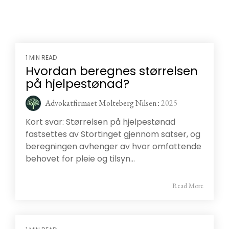
1 MIN READ
Hvordan beregnes størrelsen
på hjelpestønad?
Advokatfirmaet Molteberg Nilsen
:
2025
Kort svar: Størrelsen på hjelpestønad
fastsettes av Stortinget gjennom satser, og
beregningen avhenger av hvor omfattende
behovet for pleie og tilsyn...
Read More