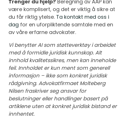
Trenger du hjelp?
Beregning av AAP kan
være komplisert, og det er viktig å sikre at
du får riktig ytelse.
Ta kontakt med oss i
dag
for en uforpliktende samtale med en
av våre erfarne advokater.
Vi benytter AI som støtteverktøy i arbeidet
med å formidle juridisk kunnskap. Alt
innhold kvalitetssikres, men kan inneholde
feil. Innholdet er kun ment som generell
informasjon – ikke som konkret juridisk
rådgivning. Advokatfirmaet Molteberg
Nilsen fraskriver seg ansvar for
beslutninger eller handlinger basert på
artiklene uten at konkret juridisk bistand er
innhentet.