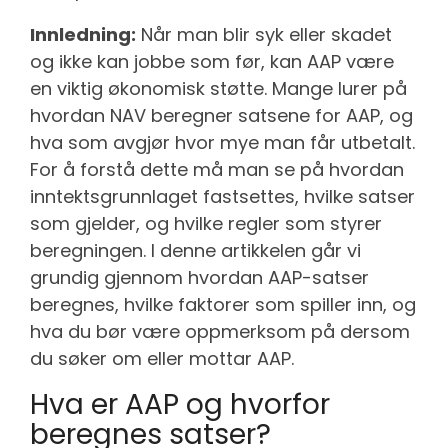
Innledning:
Når man blir syk eller skadet
og ikke kan jobbe som før, kan AAP være
en viktig økonomisk støtte. Mange lurer på
hvordan NAV beregner satsene for AAP, og
hva som avgjør hvor mye man får utbetalt.
For å forstå dette må man se på hvordan
inntektsgrunnlaget fastsettes, hvilke satser
som gjelder, og hvilke regler som styrer
beregningen. I denne artikkelen går vi
grundig gjennom hvordan AAP-satser
beregnes, hvilke faktorer som spiller inn, og
hva du bør være oppmerksom på dersom
du søker om eller mottar AAP.
Hva er AAP og hvorfor
beregnes satser?