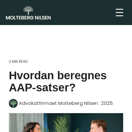
3 MIN READ
Hvordan beregnes
AAP-satser?
Advokatfirmaet Molteberg Nilsen
:
2025