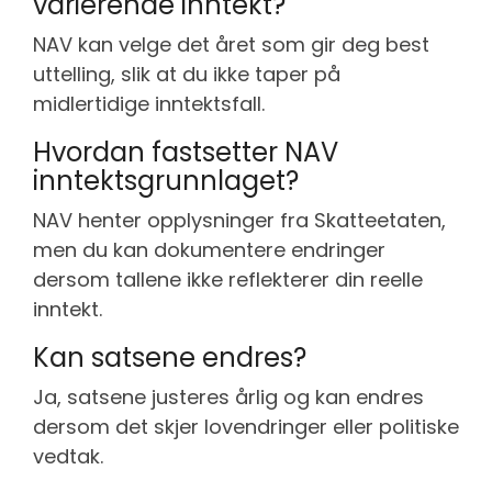
varierende inntekt?
NAV kan velge det året som gir deg best
uttelling, slik at du ikke taper på
midlertidige inntektsfall.
Hvordan fastsetter NAV
inntektsgrunnlaget?
NAV henter opplysninger fra Skatteetaten,
men du kan dokumentere endringer
dersom tallene ikke reflekterer din reelle
inntekt.
Kan satsene endres?
Ja, satsene justeres årlig og kan endres
dersom det skjer lovendringer eller politiske
vedtak.