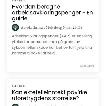
1 MIN READ
Hvordan beregne
arbeidsavklaringspenger - En
guide
Advokatfirmaet Molteberg Nilsen
:
2024
Arbeidsavklaringspenger (AAP) er en viktig
ytelse for personer som på grunn av
sykdom eller skade har behov for hjelp til å
komme tilbake i arbeid....
Read More
1 MIN READ
Kan ektefelleinntekt påvirke
uføretrygdens størrelse?