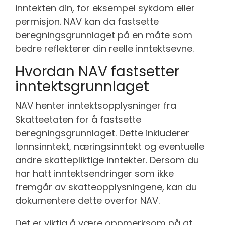
inntekten din, for eksempel sykdom eller
permisjon. NAV kan da fastsette
beregningsgrunnlaget på en måte som
bedre reflekterer din reelle inntektsevne.
Hvordan NAV fastsetter
inntektsgrunnlaget
NAV henter inntektsopplysninger fra
Skatteetaten for å fastsette
beregningsgrunnlaget. Dette inkluderer
lønnsinntekt, næringsinntekt og eventuelle
andre skattepliktige inntekter. Dersom du
har hatt inntektsendringer som ikke
fremgår av skatteopplysningene, kan du
dokumentere dette overfor NAV.
Det er viktig å være oppmerksom på at