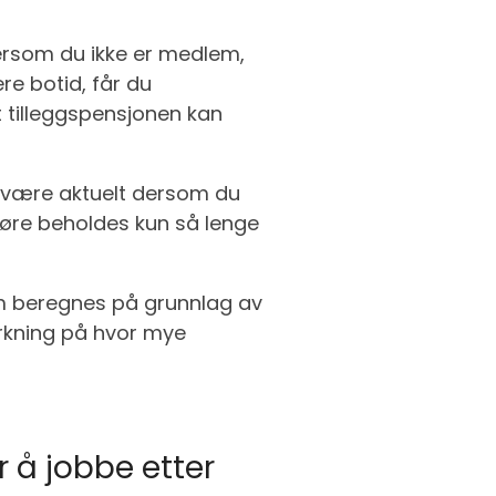
Dersom du ikke er medlem,
re botid, får du
t tilleggspensjonen kan
 være aktuelt dersom du
uføre beholdes kun så lenge
om beregnes på grunnlag av
rkning på hvor mye
r å jobbe etter