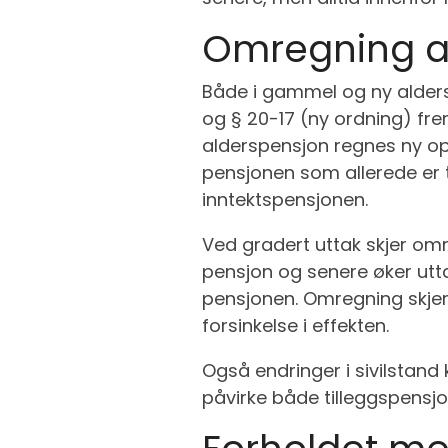
Omregning av
Både i gammel og ny alders
og § 20-17 (ny ordning) fre
alderspensjon regnes ny oppt
pensjonen som allerede er 
inntektspensjonen.
Ved gradert uttak skjer om
pensjon og senere øker uttaks
pensjonen. Omregning skjer a
forsinkelse i effekten.
Også endringer i sivilstand
påvirke både tilleggspensjo