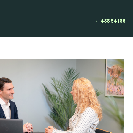
488 54 186