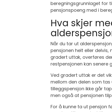
beregningsgrunnlaget for till
pensjonspoeng med i bere
Hva skjer me
alderspensjo
Når du tar ut alderspensjon
pensjonen helt eller delvis,
gradert uttak, overføres de
restpensjonen kan senere g
Ved gradert uttak er det vi
mellom den delen som tas ut
tilleggspensjon ikke går tap
men også at pensjonen tilp
For å kunne ta ut pensjon 