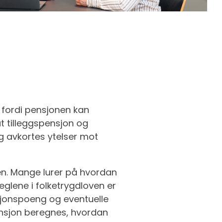
, fordi pensjonen kan
t tilleggspensjon og
ig avkortes ytelser mot
den. Mange lurer på hvordan
eglene i folketrygdloven er
nsjonspoeng og eventuelle
pensjon beregnes, hvordan