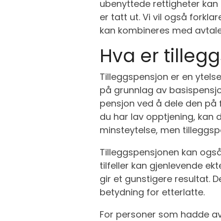
ubenyttede rettigheter kan 
er tatt ut. Vi vil også fork
kan kombineres med avtalef
Hva er tille
Tilleggspensjon er en ytels
på grunnlag av basispensjon
pensjon ved å dele den på f
du har lav opptjening, kan du 
minsteytelse, men tilleggspen
Tilleggspensjonen kan også 
tilfeller kan gjenlevende 
gir et gunstigere resultat. 
betydning for etterlatte.
For personer som hadde avta