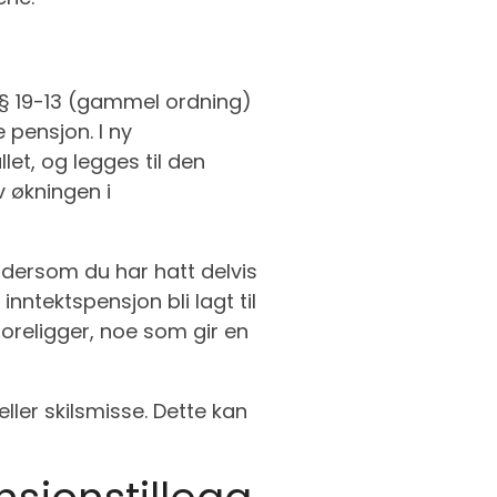
 § 19-13 (gammel ordning)
 pensjon. I ny
let, og legges til den
 økningen i
 dersom du har hatt delvis
inntektspensjon bli lagt til
foreligger, noe som gir en
ller skilsmisse. Dette kan